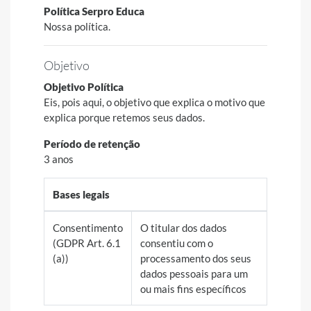
Política Serpro Educa
Nossa política.
Objetivo
Objetivo Política
Eis, pois aqui, o objetivo que explica o motivo que
explica porque retemos seus dados.
Período de retenção
3 anos
Bases legais
Consentimento
O titular dos dados
(GDPR Art. 6.1
consentiu com o
(a))
processamento dos seus
dados pessoais para um
ou mais fins específicos