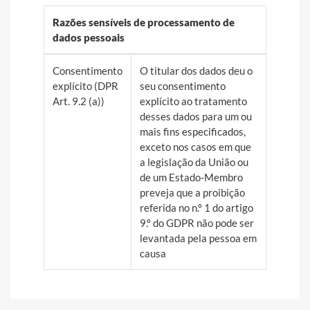
Razões sensíveis de processamento de
dados pessoais
Consentimento
O titular dos dados deu o
explícito (DPR
seu consentimento
Art. 9.2 (a))
explícito ao tratamento
desses dados para um ou
mais fins especificados,
exceto nos casos em que
a legislação da União ou
de um Estado-Membro
preveja que a proibição
referida no n.º 1 do artigo
9.º do GDPR não pode ser
levantada pela pessoa em
causa